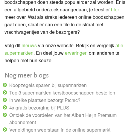
boodschappen doen steeds populairder zal worden. Er is
een uitgebreid onderzoek naar gedaan, je leest er
hier
meer over. Wat als straks iedereen online boodschappen
gaat doen, staat er dan een file in de straat met
vrachtwagentjes van de bezorgers?
Volg dit
nieuws
via onze website. Bekijk en vergelijk
alle
supermarkten
. En deel jouw
ervaringen
om anderen te
helpen met hun keuze!
Nog meer blogs
Koopzegels sparen bij supermarkten
Top 3 supermarkten kerstboodschappen bestellen
In welke plaatsen bezorgt Picnic?
4x gratis bezorging bij PLUS
Ontdek de voordelen van het Albert Heijn Premium
abonnement
Verleidingen weerstaan in de online supermarkt