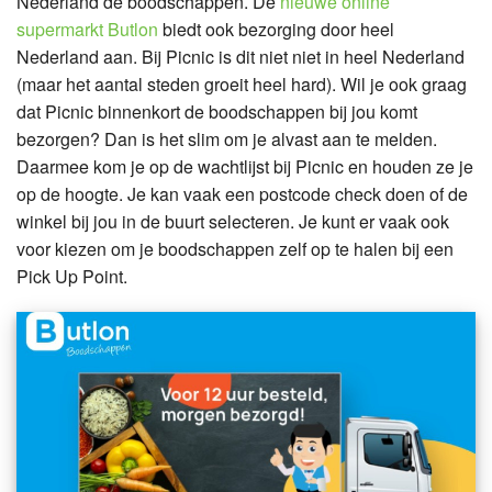
Nederland de boodschappen. De
nieuwe online
supermarkt Butlon
biedt ook bezorging door heel
Nederland aan. Bij Picnic is dit niet niet in heel Nederland
(maar het aantal steden groeit heel hard). Wil je ook graag
dat Picnic binnenkort de boodschappen bij jou komt
bezorgen? Dan is het slim om je alvast aan te melden.
Daarmee kom je op de wachtlijst bij Picnic
en houden ze je
op de hoogte. Je kan vaak een postcode check doen of de
winkel bij jou in de buurt selecteren. Je kunt er vaak ook
voor kiezen om je boodschappen zelf op te halen bij een
Pick Up Point.