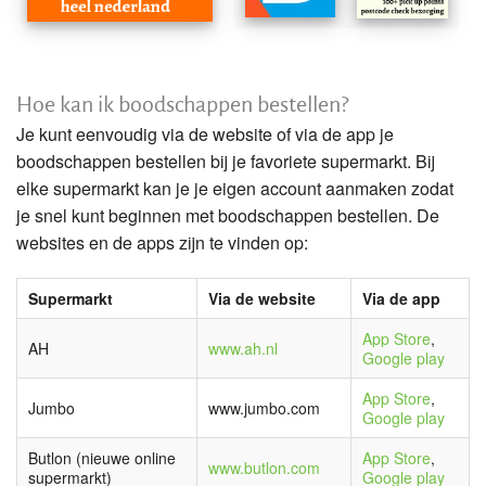
Hoe kan ik boodschappen bestellen?
Je kunt eenvoudig via de website of via de app je
boodschappen bestellen bij je favoriete supermarkt. Bij
elke supermarkt kan je je eigen account aanmaken zodat
je snel kunt beginnen met boodschappen bestellen. De
websites en de apps zijn te vinden op:
Supermarkt
Via de website
Via de app
App Store
,
AH
www.ah.nl
Google play
App Store
,
Jumbo
www.jumbo.com
Google play
Butlon (nieuwe online
App Store
,
www.butlon.com
supermarkt)
Google play