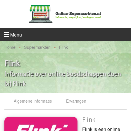
Menu
Home
Supermarkten
Flink
Flink
Informatie over online boodschappen doen
bij Flink
Algemene informatie
Ervaringen
Flink
Flink is een online