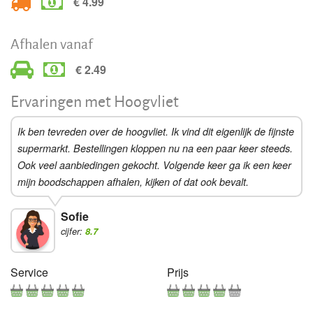
€ 4.99
Afhalen vanaf
€ 2.49
Ervaringen met Hoogvliet
Ik ben tevreden over de hoogvliet. Ik vind dit eigenlijk de fijnste
supermarkt. Bestellingen kloppen nu na een paar keer steeds.
Ook veel aanbiedingen gekocht. Volgende keer ga ik een keer
mijn boodschappen afhalen, kijken of dat ook bevalt.
Sofie
cijfer:
8.7
Service
Prijs