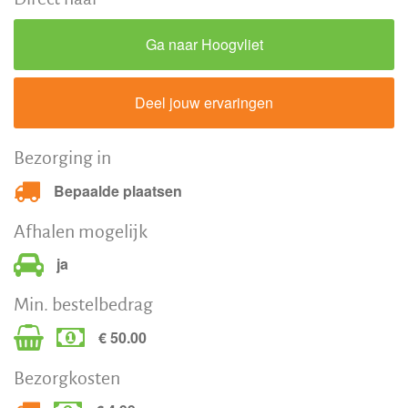
Ga naar Hoogvliet
Deel jouw ervaringen
Bezorging in
Bepaalde plaatsen
Afhalen mogelijk
ja
Min. bestelbedrag
€ 50.00
Bezorgkosten