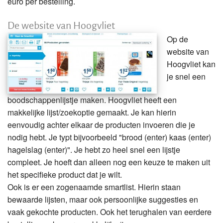
euro per bestelling.
De website van Hoogvliet
Op de
website van
Hoogvliet kan
je snel een
boodschappenlijstje maken. Hoogvliet heeft een
makkelijke lijst/zoekoptie gemaakt. Je kan hierin
eenvoudig achter elkaar de producten invoeren die je
nodig hebt. Je typt bijvoorbeeld "brood (enter) kaas (enter)
hagelslag (enter)". Je hebt zo heel snel een lijstje
compleet. Je hoeft dan alleen nog een keuze te maken uit
het specifieke product dat je wilt.
Ook is er een zogenaamde smartlist. Hierin staan
bewaarde lijsten, maar ook persoonlijke suggesties en
vaak gekochte producten. Ook het terughalen van eerdere