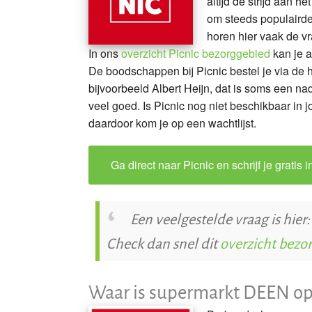
altijd de strijd aan 
om steeds populaird
horen hier vaak de vr
In ons
overzicht Picnic bezorggebied
kan je a
De boodschappen bij Picnic bestel je via de h
bijvoorbeeld Albert Heijn, dat is soms een n
veel goed. Is Picnic nog niet beschikbaar in 
daardoor kom je op een wachtlijst.
Ga direct naar Picnic en schrijf je gratis i
Een veelgestelde vraag is hier:
Check dan snel dit
overzicht bezo
Waar is supermarkt DEEN op d