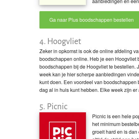
aanbiedingen en een 
Ga naar Plus boodschappen bestellen
4.
Hoogvliet
Zeker in opkomst is ook de online afdeling v
boodschappen online. Heb je een Hoogvliet bi
boodschappen bij de Hoogvliet te bestellen. 
week kan je hier scherpe aanbiedingen vinden
kunt doen. Een voordeel van boodschappen be
dag al in huis kunt hebben. Elke week zijn er 
5.
Picnic
Picnic is een hele po
het minimum bestelbe
groeit hard en is dan