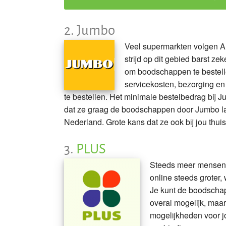
2.
Jumbo
Veel supermarkten volgen Alb
strijd op dit gebied barst 
om boodschappen te bestell
servicekosten, bezorging e
te bestellen. Het minimale bestelbedrag bij 
dat ze graag de boodschappen door Jumbo lat
Nederland. Grote kans dat ze ook bij jou th
3.
PLUS
Steeds meer mensen 
online steeds groter,
Je kunt de boodschap
overal mogelijk, maa
mogelijkheden voor j