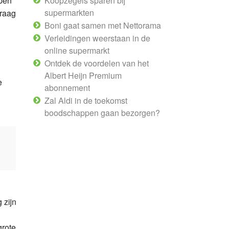
ppen
Koopzegels sparen bij
supermarkten
graag
Boni gaat samen met Nettorama
Verleidingen weerstaan in de
online supermarkt
Ontdek de voordelen van het
Albert Heijn Premium
e
abonnement
Zal Aldi in de toekomst
boodschappen gaan bezorgen?
 zijn
grote