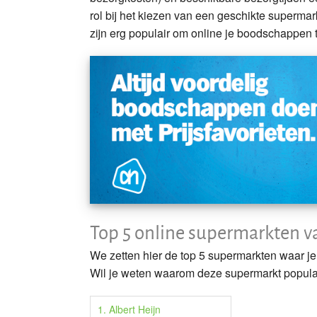
rol bij het kiezen van een geschikte superma
zijn erg populair om online je boodschappen t
Top 5 online supermarkten v
We zetten hier de top 5 supermarkten waar je
Wil je weten waarom deze supermarkt populair
1. Albert Heijn