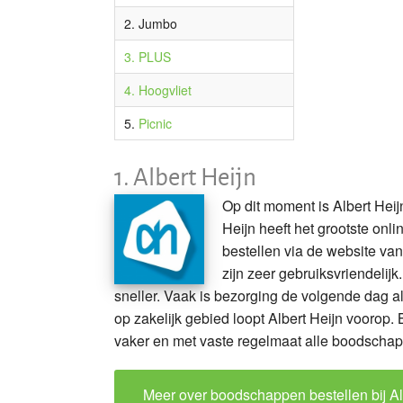
2. Jumbo
3. PLUS
4
. Hoogvliet
5.
Picnic
1.
Albert Heijn
Op dit moment is Albert Hei
Heijn heeft het grootste on
bestellen via de website va
zijn zeer gebruiksvriendelij
sneller. Vaak is bezorging de volgende dag al
op zakelijk gebied loopt Albert Heijn voorop. 
vaker en met vaste regelmaat alle boodschapp
Meer over boodschappen bestellen bij Al