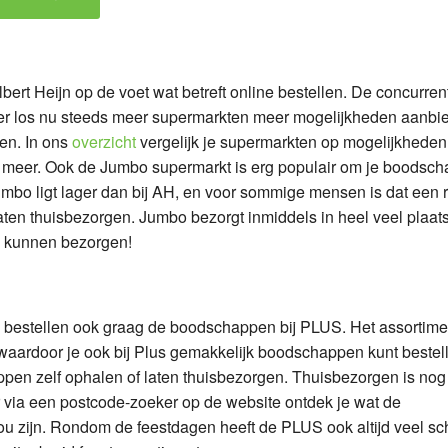
ert Heijn op de voet wat betreft online bestellen. De concurren
zeker los nu steeds meer supermarkten meer mogelijkheden aanbi
en. In ons
overzicht
vergelijk je supermarkten op mogelijkheden
n meer. Ook de Jumbo supermarkt is erg populair om je boodsc
Jumbo ligt lager dan bij AH, en voor sommige mensen is dat een
en thuisbezorgen. Jumbo bezorgt inmiddels in heel veel plaat
uis kunnen bezorgen!
bestellen ook graag de boodschappen bij PLUS. Het assortimen
 waardoor je ook bij Plus gemakkelijk boodschappen kunt bestel
pen zelf ophalen of laten thuisbezorgen. Thuisbezorgen is nog 
r via een postcode-zoeker op de website ontdek je wat de
ou zijn. Rondom de feestdagen heeft de PLUS ook altijd veel s