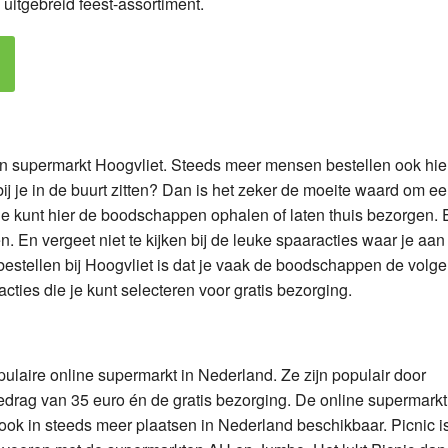
uitgebreid feest-assortiment.
an supermarkt Hoogvliet. Steeds meer mensen bestellen ook hie
j je in de buurt zitten? Dan is het zeker de moeite waard om ee
Je kunt hier de boodschappen ophalen of laten thuis bezorgen. 
. En vergeet niet te kijken bij de leuke spaaracties waar je aa
stellen bij Hoogvliet is dat je vaak de boodschappen de volg
acties die je kunt selecteren voor gratis bezorging.
pulaire online supermarkt in Nederland. Ze zijn populair door
drag van 35 euro én de gratis bezorging. De online supermarkt
 ook in steeds meer plaatsen in Nederland beschikbaar. Picnic i