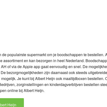
jn de populairste supermarkt om je boodschappen te bestellen. A
line assortiment en kan bezorgen in heel Nederland. Boodschap
n AH of via de Appie app gaat eenvoudig en snel. De mogelijkh
k. De bezorgmogelijkheden zijn daarnaast ook steeds uitgebreide
 mogelijk. Je kunt bij Albert Heijn ook maaltijdboxen bestellen.
Bedrijven, zorginstellingen en kinderdagverblijven bestellen ste
en online bij Albert Heijn.
bert Heijn