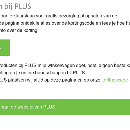
n bij PLUS
or je klaarstaan voor gratis bezorging of ophalen van de
 pagina ontdek je alles over de kortingscode en lees je hoe h
nfo over de korting.
S
roducten bij PLUS in je winkelwagen doet, hoef je geen bestelk
orting op je online boodschappen bij PLUS.
LUS plaatsen wij altijd op deze pagina en op onze
kortingscode-
 naar de website van PLUS