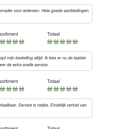
aanrader voor iedereen. Hele goede aanbiedingen,
sortiment
Totaal
 mijn bestelling altijd. Ik kies er nu de laatste
er de extra snelle service.
sortiment
Totaal
albaar. Service is netjes. Eindelijk verlost van
sortiment
Totaal