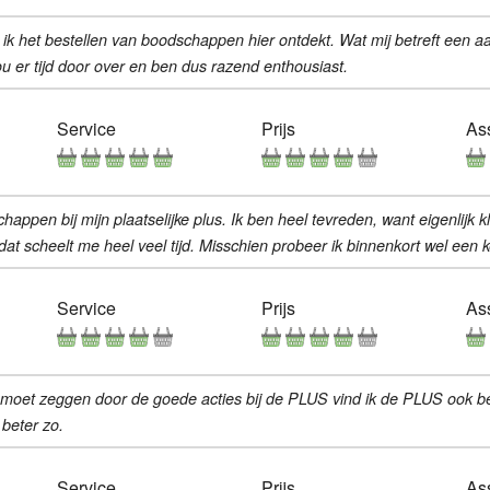
b ik het bestellen van boodschappen hier ontdekt. Wat mij betreft een 
u er tijd door over en ben dus razend enthousiast.
Service
Prijs
As
pen bij mijn plaatselijke plus. Ik ben heel tevreden, want eigenlijk klopt
t scheelt me heel veel tijd. Misschien probeer ik binnenkort wel een ke
Service
Prijs
As
k moet zeggen door de goede acties bij de PLUS vind ik de PLUS ook beta
 beter zo.
Service
Prijs
As