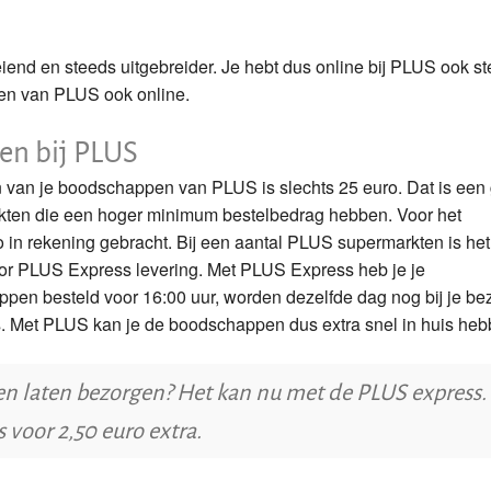
iend en steeds uitgebreider. Je hebt dus online bij PLUS ook s
en van PLUS ook online.
en bij PLUS
 van je boodschappen van PLUS is slechts 25 euro. Dat is een 
rkten die een hoger minimum bestelbedrag hebben. Voor het
 in rekening gebracht. Bij een aantal PLUS supermarkten is het
voor PLUS Express levering. Met PLUS Express heb je je
pen besteld voor 16:00 uur, worden dezelfde dag nog bij je be
ls. Met PLUS kan je de boodschappen dus extra snel in huis he
 laten bezorgen? Het kan nu met de PLUS express.
 voor 2,50 euro extra.