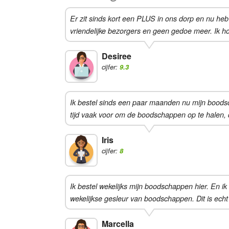
Er zit sinds kort een PLUS in ons dorp en nu he
vriendelijke bezorgers en geen gedoe meer. Ik ho
Desiree
cijfer:
9.3
Ik bestel sinds een paar maanden nu mijn boodschap
tijd vaak voor om de boodschappen op te halen, da
Iris
cijfer:
8
Ik bestel wekelijks mijn boodschappen hier. En i
wekelijkse gesleur van boodschappen. Dit is echt
Marcella