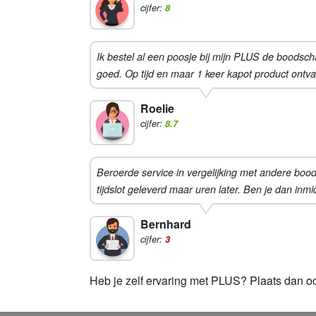
cijfer:
8
Ik bestel al een poosje bij mijn PLUS de boodscha
goed. Op tijd en maar 1 keer kapot product ontvan
Roelie
cijfer:
8.7
Beroerde service in vergelijking met andere bood
tijdslot geleverd maar uren later. Ben je dan inm
Bernhard
cijfer:
3
Heb je zelf ervaring met PLUS? Plaats dan 