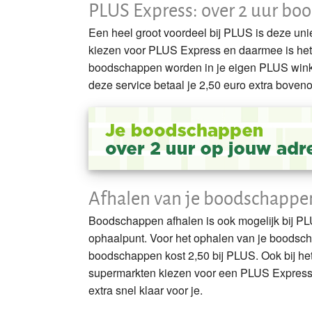
PLUS Express: over 2 uur bo
Een heel groot voordeel bij PLUS is deze uni
kiezen voor PLUS Express en daarmee is het 
boodschappen worden in je eigen PLUS wink
deze service betaal je 2,50 euro extra boven
Afhalen van je boodschappe
Boodschappen afhalen is ook mogelijk bij P
ophaalpunt. Voor het ophalen van je boodsch
boodschappen kost 2,50 bij PLUS. Ook bij he
supermarkten kiezen voor een PLUS Express 
extra snel klaar voor je.