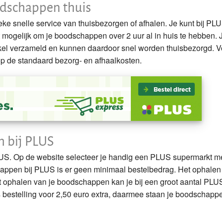
odschappen thuis
eke snelle service van thuisbezorgen of afhalen. Je kunt bij PL
mogelijk om je boodschappen over 2 uur al in huis te hebben. 
el verzameld en kunnen daardoor snel worden thuisbezorgd. V
op de standaard bezorg- en afhaalkosten.
n bij PLUS
LUS. Op de website selecteer je handig een PLUS supermarkt m
appen bij PLUS is er geen minimaal bestelbedrag. Het ophalen
t ophalen van je boodschappen kan je bij een groot aantal PLU
bestelling voor 2,50 euro extra, daarmee staan je boodschapp