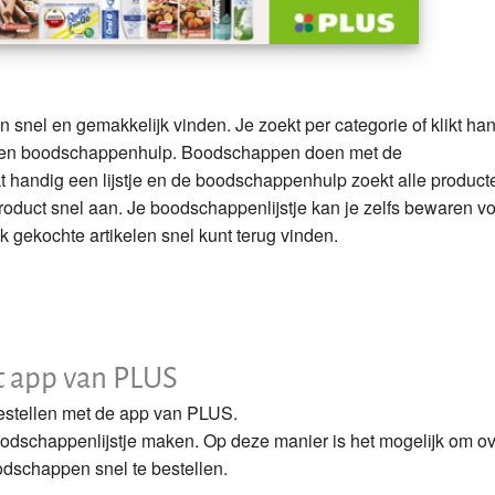
 snel en gemakkelijk vinden. Je zoekt per categorie of klikt ha
 een boodschappenhulp. Boodschappen doen met de
 handig een lijstje en de boodschappenhulp zoekt alle product
 product snel aan. Je boodschappenlijstje kan je zelfs bewaren v
k gekochte artikelen snel kunt terug vinden.
t app van PLUS
estellen met de app van PLUS.
dschappenlijstje maken. Op deze manier is het mogelijk om ov
odschappen snel te bestellen.