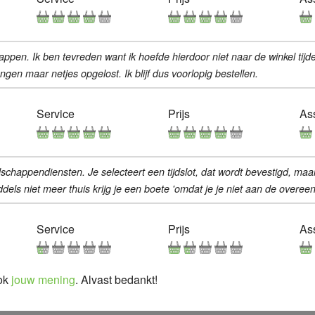
ppen. Ik ben tevreden want ik hoefde hierdoor niet naar de winkel tijde
gen maar netjes opgelost. Ik blijf dus voorlopig bestellen.
Service
Prijs
As
schappendiensten. Je selecteert een tijdslot, dat wordt bevestigd, ma
iddels niet meer thuis krijg je een boete 'omdat je je niet aan de overe
Service
Prijs
As
ook
jouw mening
. Alvast bedankt!