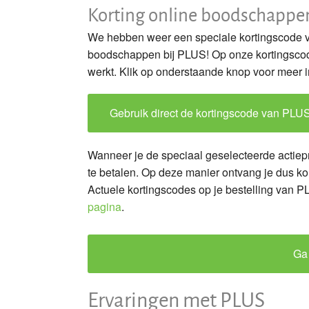
Korting online boodschappe
We hebben weer een speciale kortingscode vo
boodschappen bij PLUS! Op onze kortingscode
werkt. Klik op onderstaande knop voor meer i
Gebruik direct de kortingscode van PLU
Wanneer je de speciaal geselecteerde actiep
te betalen. Op deze manier ontvang je dus k
Actuele kortingscodes op je bestelling van P
pagina
.
Ga
Ervaringen met PLUS