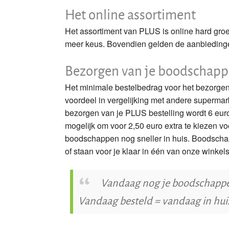
Het online assortiment
Het assortiment van PLUS is online hard groe
meer keus. Bovendien gelden de aanbieding
Bezorgen van je boodschapp
Het minimale bestelbedrag voor het bezorgen
voordeel in vergelijking met andere superma
bezorgen van je PLUS bestelling wordt 6 euro
mogelijk om voor 2,50 euro extra te kiezen 
boodschappen nog sneller in huis. Boodschap
of staan voor je klaar in één van onze winke
Vandaag nog je boodschappen
Vandaag besteld = vandaag in huis