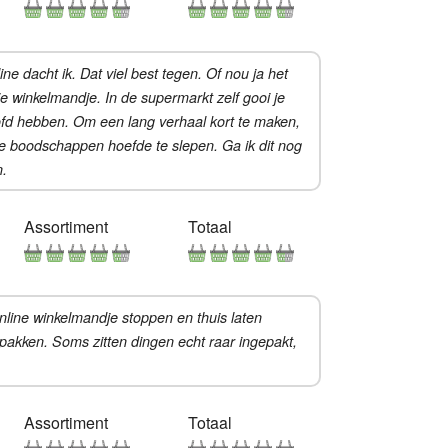
 dacht ik. Dat viel best tegen. Of nou ja het
 je winkelmandje. In de supermarkt zelf gooi je
hoofd hebben. Om een lang verhaal kort te maken,
ie boodschappen hoefde te slepen. Ga ik dit nog
n.
Assortiment
Totaal
line winkelmandje stoppen en thuis laten
pakken. Soms zitten dingen echt raar ingepakt,
Assortiment
Totaal