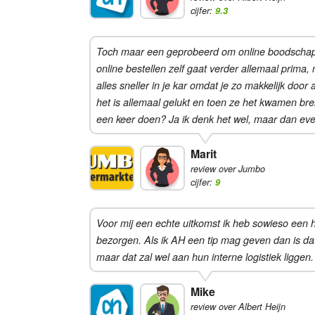
cijfer:
9.3
Toch maar een geprobeerd om online boodschappen 
online bestellen zelf gaat verder allemaal prima, 
alles sneller in je kar omdat je zo makkelijk doo
het is allemaal gelukt en toen ze het kwamen bre
een keer doen? Ja ik denk het wel, maar dan eve
Marit
review over Jumbo
cijfer:
9
Voor mij een echte uitkomst ik heb sowieso een 
bezorgen. Als ik AH een tip mag geven dan is dat
maar dat zal wel aan hun interne logistiek liggen.
Mike
review over Albert Heijn