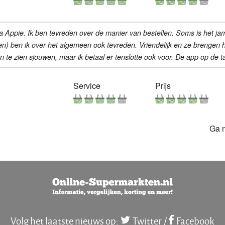
a Appie. Ik ben tevreden over de manier van bestellen. Soms is het j
en) ben ik over het algemeen ook tevreden. Vriendelijk en ze brengen he
te zien sjouwen, maar ik betaal er tenslotte ook voor. De app op de ta
Service
Prijs
Ga 
Volg het laatste nieuws op:
Twitter
/
Facebook