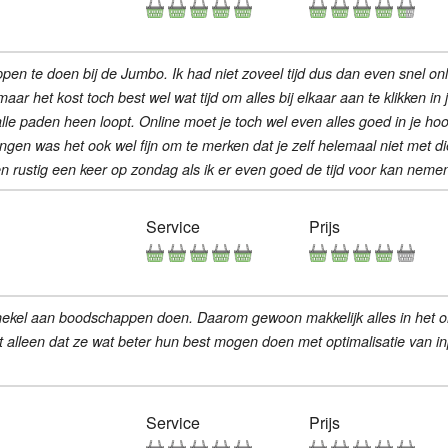
te doen bij de Jumbo. Ik had niet zoveel tijd dus dan even snel online
maar het kost toch best wel wat tijd om alles bij elkaar aan te klikken in
r alle paden heen loopt. Online moet je toch wel even alles goed in je 
ngen was het ook wel fijn om te merken dat je zelf helemaal niet met d
n rustig een keer op zondag als ik er even goed de tijd voor kan neme
Service
Prijs
hekel aan boodschappen doen. Daarom gewoon makkelijk alles in het on
 alleen dat ze wat beter hun best mogen doen met optimalisatie van in
Service
Prijs