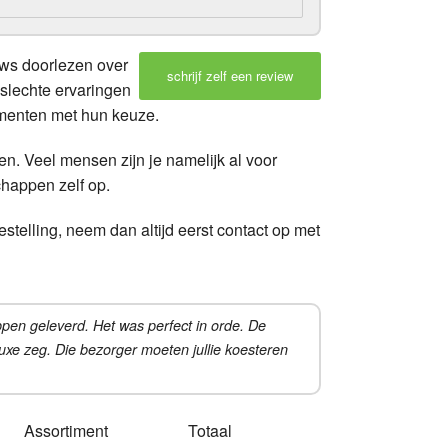
ews doorlezen over
schrijf zelf een review
 slechte ervaringen
umenten met hun keuze.
en. Veel mensen zijn je namelijk al voor
chappen zelf op.
stelling, neem dan altijd eerst contact op met
pen geleverd. Het was perfect in orde. De
luxe zeg. Die bezorger moeten jullie koesteren
Assortiment
Totaal